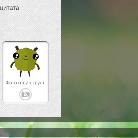
 цитата