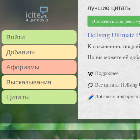
лучшие цитаты
Отключить всю реклам
Hellsing Ultimate 
Войти
К сожалению, подроб
Добавить
Но вы можете её
доб
Афоризмы
Подробнее
Высказывания
Все цитаты Hellsing 
Добавить информац
Цитаты