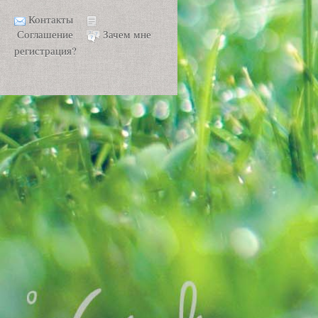
Контакты
Соглашение
Зачем мне
регистрация?