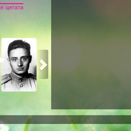
я цитата