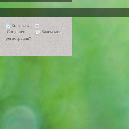
Контакты
Соглашение
Зачем мне
регистрация?