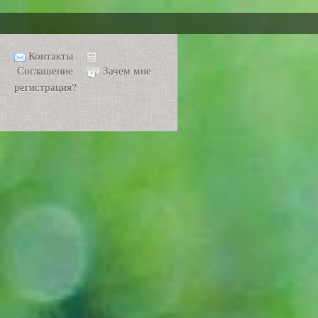
Контакты
Соглашение
Зачем мне
регистрация?