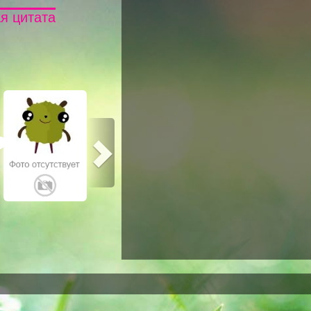
я цитата