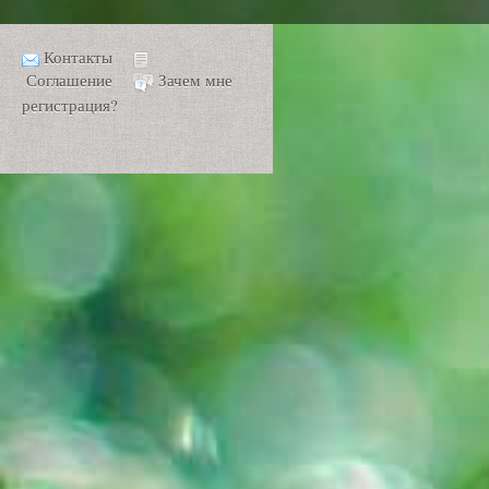
Контакты
Соглашение
Зачем мне
регистрация?