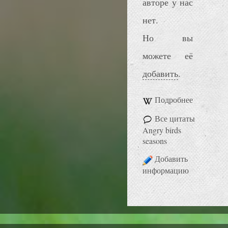
авторе у нас
нет.
Но вы
можете её
добавить
.
Подробнее
Все цитаты
Angry birds
seasons
Добавить
информацию