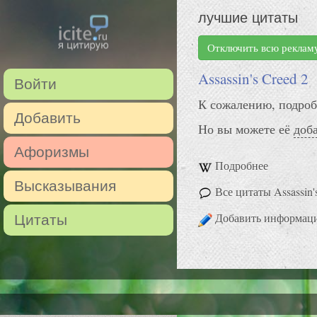
лучшие цитаты
Отключить всю реклам
Assassin's Creed 2
Войти
К сожалению, подроб
Добавить
Но вы можете её
доб
Афоризмы
Подробнее
Высказывания
Все цитаты Assassin'
Добавить информац
Цитаты