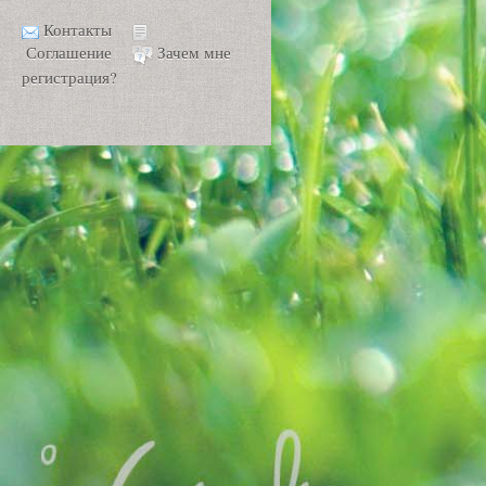
Контакты
Соглашение
Зачем мне
регистрация?