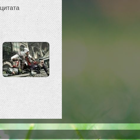
 цитата