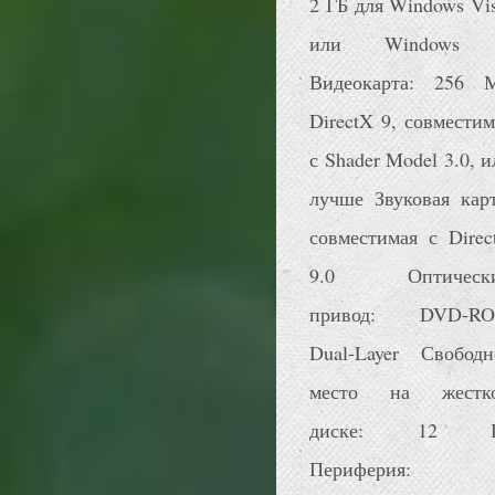
2 ГБ для Windows Vis
или Windows
Видеокарта: 256 
DirectX 9, совместим
с Shader Model 3.0, и
лучше Звуковая карт
совместимая с Direc
9.0 Оптическ
привод: DVD-R
Dual-Layer Свободн
место на жестк
диске: 12 
Периферия: