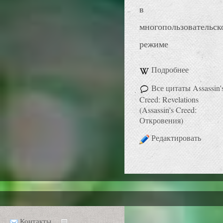
в
многопользовательск
режиме
Подробнее
Все цитаты Assassin'
Creed: Revelations
(Assassin's Creed:
Откровения)
Редактировать
Контакты