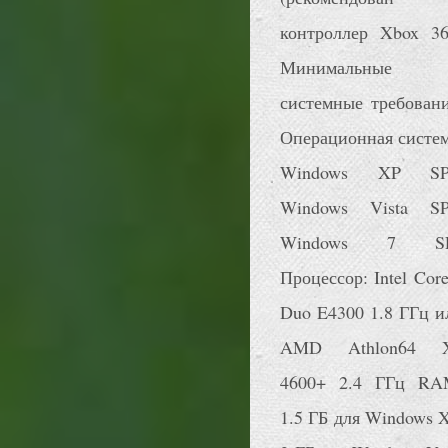
контроллер Xbox 36
Минимальные
системные требовани
Операционная систем
Windows XP SP
Windows Vista SP
Windows 7 S
Процессор: Intel Core
Duo E4300 1.8 ГГц и
AMD Athlon64 
4600+ 2.4 ГГц RA
1.5 ГБ для Windows X