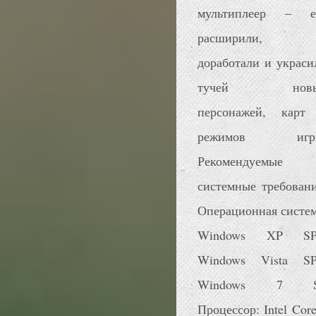
мультиплеер – е
расширили,
доработали и украси
тучей новы
персонажей, карт
режимов игр
Рекомендуемые
системные требовани
Операционная систем
Windows XP SP
Windows Vista SP
Windows 7 
Процессор: Intel Core