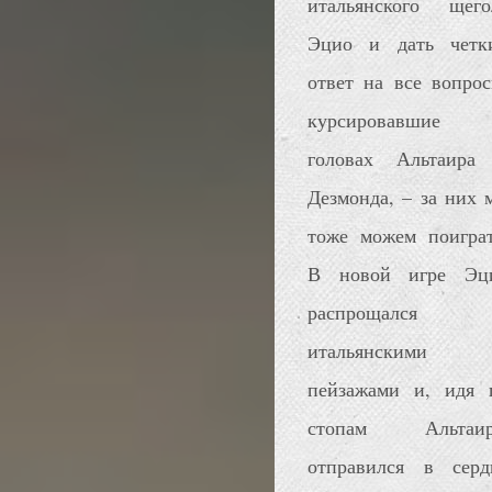
итальянского щего
Эцио и дать четк
ответ на все вопрос
курсировавшие
головах Альтаира
Дезмонда, – за них 
тоже можем поиграт
В новой игре Эц
распрощался
итальянскими
пейзажами и, идя 
стопам Альтаир
отправился в серд