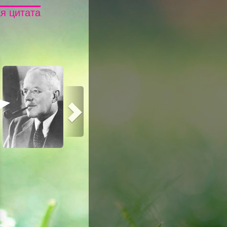
я цитата