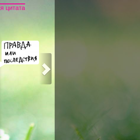
я цитата