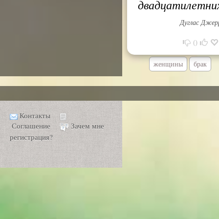
двадцатилетни
Дуглас Джер
0
женщины
брак
Контакты
Соглашение
Зачем мне
регистрация?