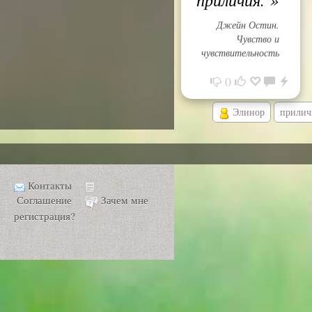
Джейн Остин.
Чувство и
чувствительность
0
Элинор
прилич
Контакты
Соглашение
Зачем мне
регистрация?