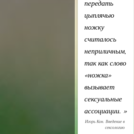
передать
цыплячью
ножку
считалось
неприличным,
так как слово
«ножка»
вызывает
сексуальные
ассоциации.
»
Игорь Кон. Введение в
сексологию