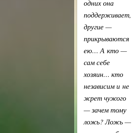
одних она
поддерживает,
другие —
прикрываются
ею… А кто —
сам себе
хозяин… кто
независим и не
жрет чужого
— зачем тому
ложь? Ложь —