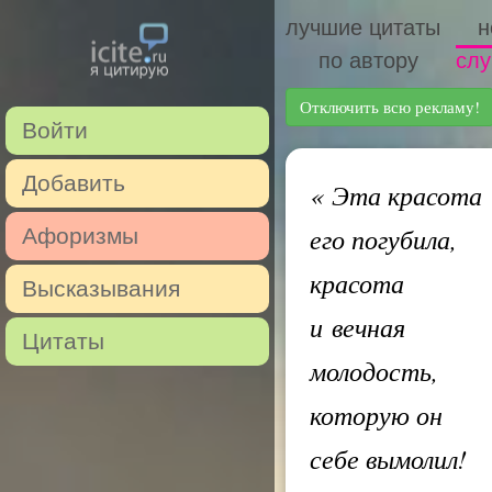
лучшие цитаты
н
по автору
слу
Отключить всю рекламу!
Войти
Добавить
«
Эта красота
его погубила,
Афоризмы
красота
Высказывания
и вечная
Цитаты
молодость,
которую он
себе вымолил!