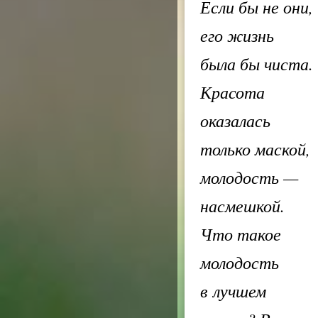
Если бы не они,
его жизнь
была бы чиста.
Красота
оказалась
только маской,
молодость —
насмешкой.
Что такое
молодость
в лучшем