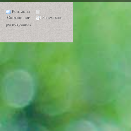
Контакты
Соглашение
Зачем мне
регистрация?