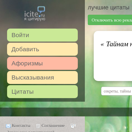
лучшие цитаты
Отключить всю рекл
Войти
«
Тайнам н
Добавить
Афоризмы
Высказывания
Цитаты
секреты, тайны
Контакты
Соглашение