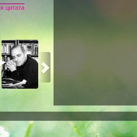
я цитата