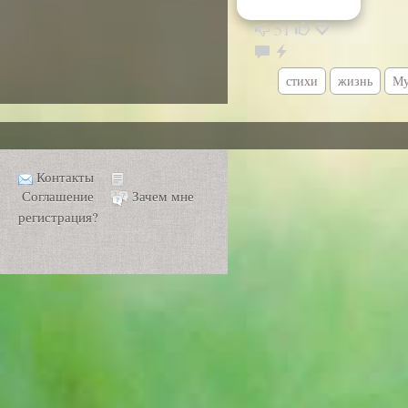
51
стихи
жизнь
Му
Контакты
Соглашение
Зачем мне
регистрация?