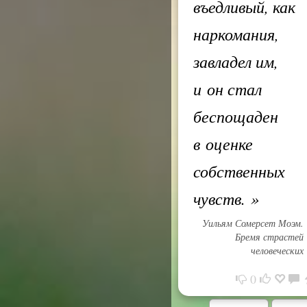
въедливый, как
наркомания,
завладел им,
и он стал
беспощаден
в оценке
собственных
чувств.
»
Уильям Сомерсет Моэм.
Бремя страстей
человеческих
0