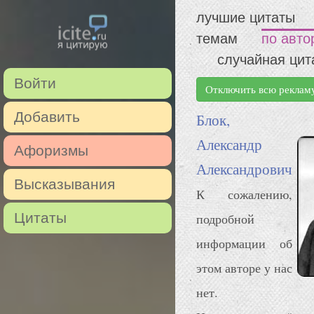
лучшие цитаты
темам
по авто
случайная цит
Войти
Отключить всю реклам
Добавить
Блок,
Александр
Афоризмы
Александрович
Высказывания
К сожалению,
Цитаты
подробной
информации об
этом авторе у нас
нет.