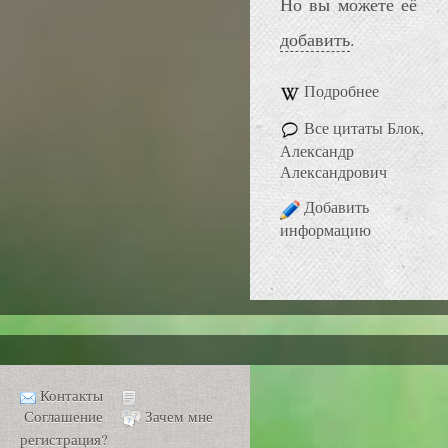
Но вы можете её
добавить
.
Подробнее
Все цитаты Блок,
Александр
Александрович
Добавить
информацию
Контакты
Соглашение
Зачем мне
регистрация?