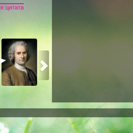
я цитата