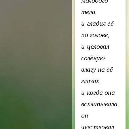
тела,
и гладил её
по голове,
и целовал
солёную
влагу на её
глазах,
и когда она
всхлипывала,
он
чувствовал,