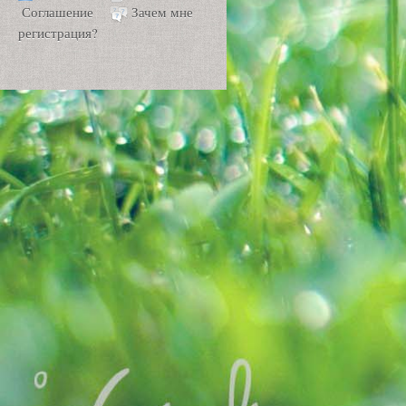
Соглашение
Зачем мне
регистрация?