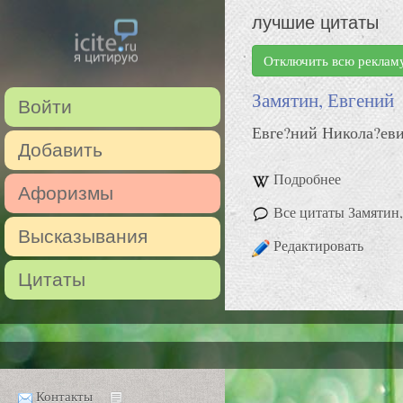
лучшие цитаты
Отключить всю реклам
Замятин, Евгений
Войти
Евге?ний Никола?еви
Добавить
Подробнее
Афоризмы
Все цитаты Замятин
Высказывания
Редактировать
Цитаты
Контакты