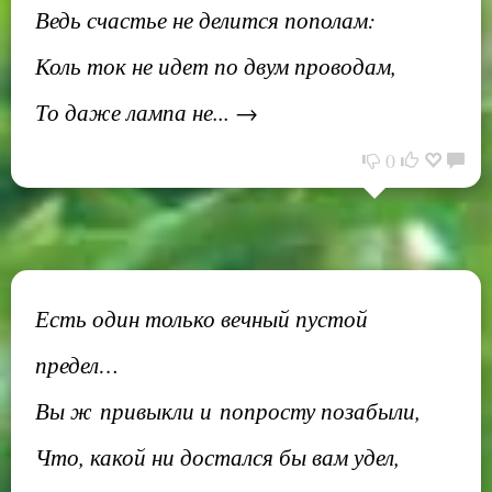
Ведь счастье не делится пополам:
Коль ток не идет по двум проводам,
То даже лампа не... →
0
Есть один только вечный пустой
предел…
Вы ж привыкли и попросту позабыли,
Что, какой ни достался бы вам удел,