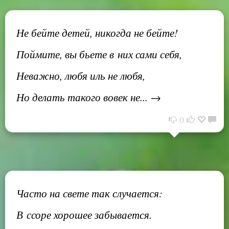
Не бейте детей, никогда не бейте!
Поймите, вы бьете в них сами себя,
Неважно, любя иль не любя,
Но делать такого вовек не... →
0
Часто на свете так случается:
В ссоре хорошее забывается.