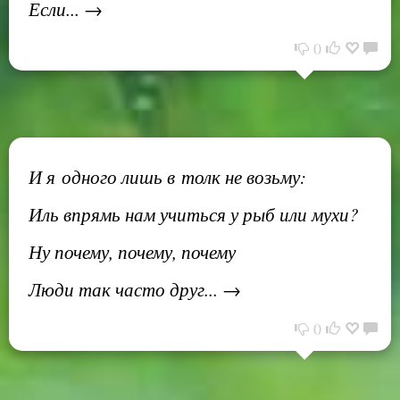
Если... →
0
И я одного лишь в толк не возьму:
Иль впрямь нам учиться у рыб или мухи?
Ну почему, почему, почему
Люди так часто друг... →
0