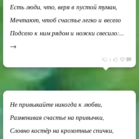
Есть люди, что, веря в пустой туман,
Мечтают, чтоб счастье легко и весело
Подсело к ним рядом и ножки свесило:...
→
1
Не привыкайте никогда к любви,
Разменивая счастье на привычки,
Словно костёр на крохотные спички,