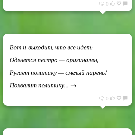
0
Вот и выходит, что все идет:
Оденется пестро — оригинален,
Ругает политику — смелый парень!
Похвалит политику... →
0