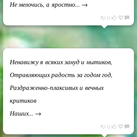
Не мелочись, а яростно... →
0
Ненавижу я всяких зануд и нытиков,
Отравляющих радость за годом год,
Раздраженно-плаксивых и вечных
критиков
Наших... →
0