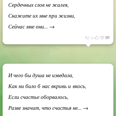
Сердечных слов не жалея,
Скажите их мне при жизни,
Сейчас мне они... →
0
И чего бы душа не изведала,
Как ни било б нас вкривь и вкось,
Если счастье оборвалось,
Разве значит, что счастья не... →