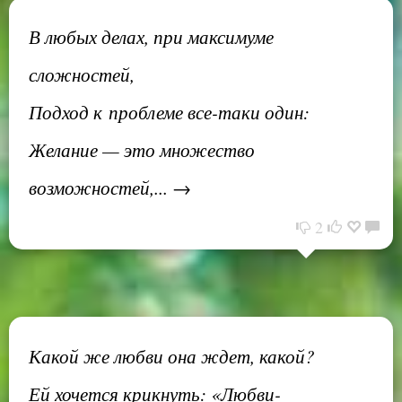
В любых делах, при максимуме
сложностей,
Подход к проблеме все-таки один:
Желание — это множество
возможностей,... →
2
Какой же любви она ждет, какой?
Ей хочется крикнуть: «Любви-