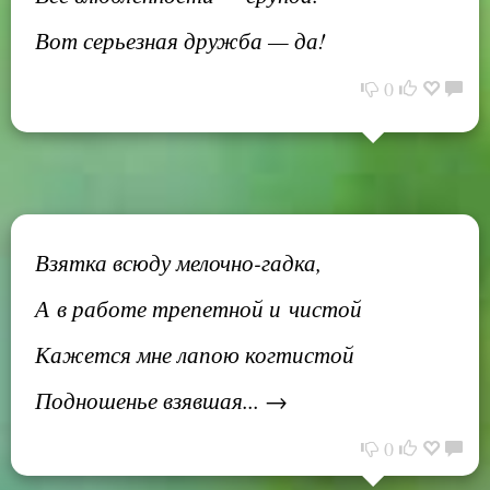
Вот серьезная дружба — да!
0
Взятка всюду мелочно-гадка,
А в работе трепетной и чистой
Кажется мне лапою когтистой
Подношенье взявшая... →
0