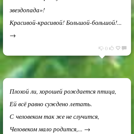
звездопада»!
Красивой-красивой! Большой-большой!...
→
0
Плохой ли, хорошей рождается птица,
Ей всё равно суждено летать.
С человеком так же не случится,
Человеком мало родится,... →