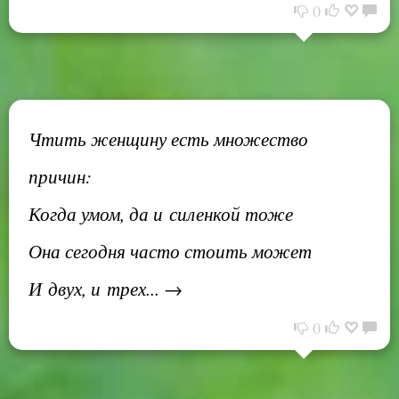
0
Чтить женщину есть множество
причин:
Когда умом, да и силенкой тоже
Она сегодня часто стоить может
И двух, и трех... →
0