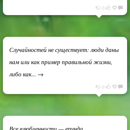
0
Случайностей не существует: люди даны
нам или как пример правильной жизни,
либо как... →
0
Все влюбленности — ерунда.