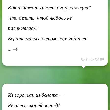
Как избежать измен и горьких сцен?
Что делать, чтоб любовь не
распылялась?
Берите милых в столь горячий плен
... →
0
Из горя, как из болота —
Рвитесь скорей вперед!