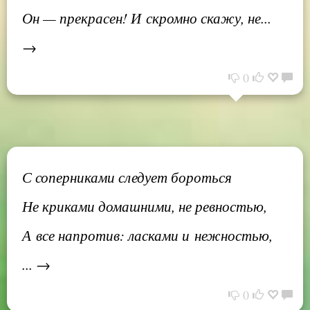
Он — прекрасен! И скромно скажу, не...
→
0
С соперниками следует бороться
Не криками домашними, не ревностью,
А все напротив: ласками и нежностью,
... →
0