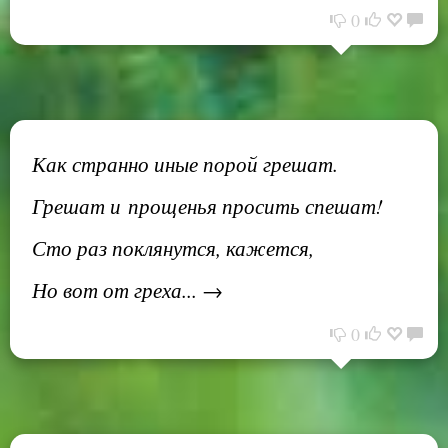
0
Как странно иные порой грешат.
Грешат и прощенья просить спешат!
Сто раз поклянутся, кажется,
Но вот от греха... →
0