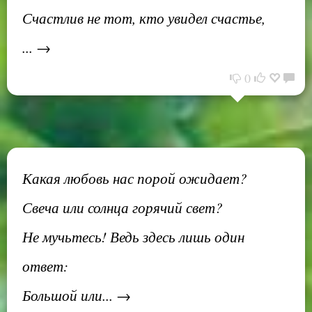
Счастлив не тот, кто увидел счастье,
... →
0
Какая любовь нас порой ожидает?
Свеча или солнца горячий свет?
Не мучьтесь! Ведь здесь лишь один
ответ:
Большой или... →