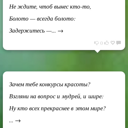
Не ждите, чтоб вынес кто-то,
Болото — всегда болото:
Задержитесь —... →
0
Зачем тебе конкурсы красоты?
Взгляни на вопрос и мудрей, и шире:
Ну кто всех прекраснее в этом мире?
... →