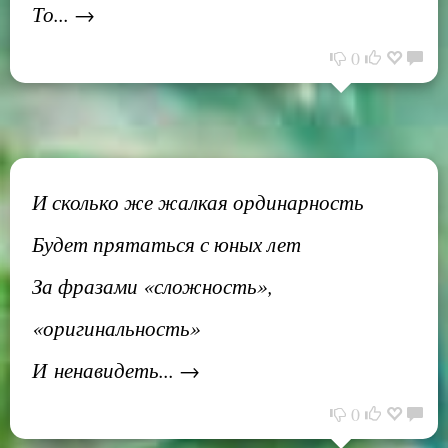
То... →
0
И сколько же жалкая ординарность
Будет прятаться с юных лет
За фразами «сложность»,
«оригинальность»
И ненавидеть... →
0