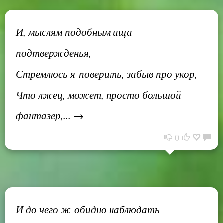
И, мыслям подобным ища
подтвержденья,
Стремлюсь я поверить, забыв про укор,
Что лжец, может, просто большой
фантазер,... →
0
И до чего ж обидно наблюдать