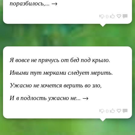
поразбилось,... →
0
Я вовсе не прячусь от бед под крыло.
Иными тут мерками следует мерить.
Ужасно не хочется верить во зло,
И в подлость ужасно не... →
0