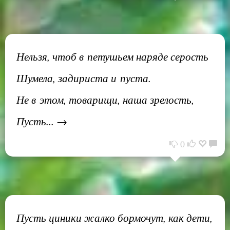
Нельзя, чтоб в петушьем наряде серость
Шумела, задириста и пуста.
Не в этом, товарищи, наша зрелость,
Пусть... →
0
Пусть циники жалко бормочут, как дети,