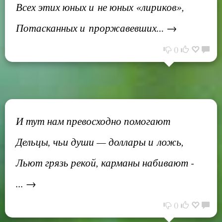
Всех этих юных и не юных «лириков»,
Потасканных и проржавевших... →
0
И тут нам превосходно помогают
Дельцы, чьи души — доллары и ложь,
Льют грязь рекой, карманы набивают -
... →
0