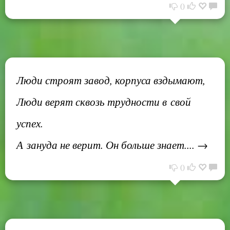
0
Люди строят завод, корпуса вздымают,
Люди верят сквозь трудности в свой
успех.
А зануда не верит. Он больше знает.... →
0