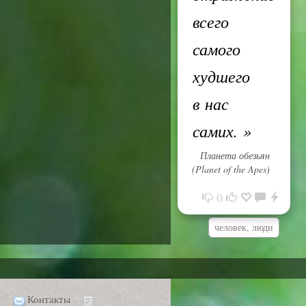
всего
самого
худшего
в нас
самих.
»
Планета обезьян
(Planet of the Apes)
0
человек, люди
Контакты