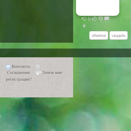
0
объятия
свадьба
Контакты
Соглашение
Зачем мне
регистрация?