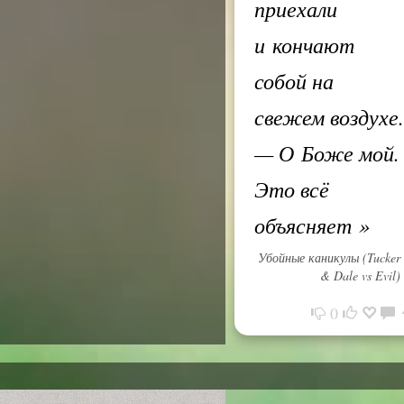
приехали
и кончают
собой на
свежем воздухе.
— О Боже мой.
Это всё
объясняет
»
Убойные каникулы (Tucker
& Dale vs Evil)
0