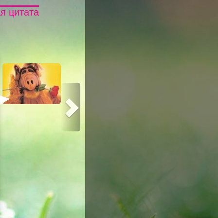
я цитата