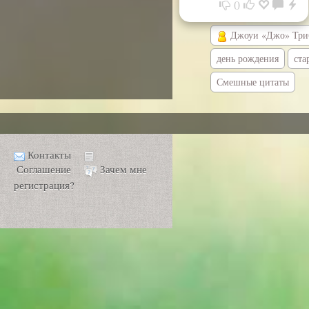
0
Джоуи «Джо» Три
день рождения
ста
Смешные цитаты
Контакты
Соглашение
Зачем мне
регистрация?