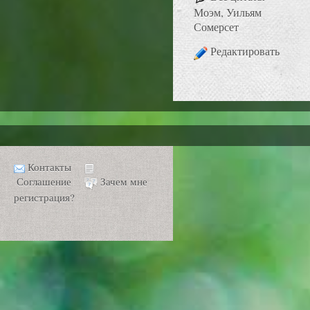
Моэм, Уильям
Сомерсет
Редактировать
Контакты
Соглашение
Зачем мне
регистрация?