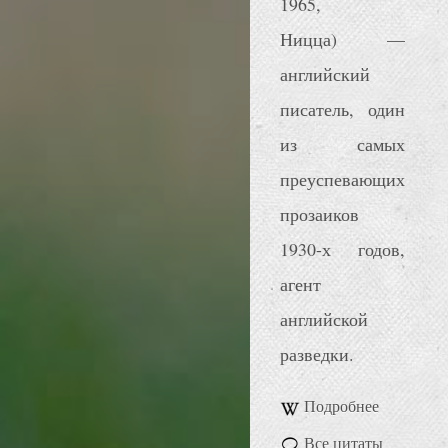
1965,
Ницца) —
английский
писатель, один
из самых
преуспевающих
прозаиков
1930-х годов,
агент
английской
разведки.
Подробнее
Все цитаты