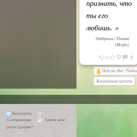
признать, что
ты его
любишь.
»
Отбросы / Плохие
(Misfits)
0
Нейтан Янг (Natha
Жизненные цитаты
Контакты
Соглашение
Зачем мне
регистрация?