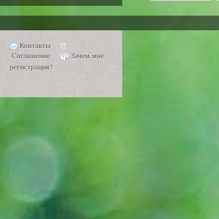
Контакты
Соглашение
Зачем мне
регистрация?