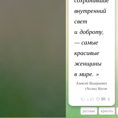
внутренний
свет
и доброту,
— самые
красивые
женщины
в мире.
»
Алексей Валерьевич
(Ассаи) Косов
4
русские
красота