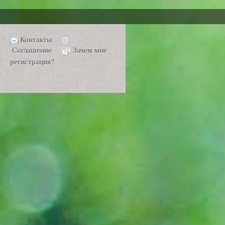
Контакты
Соглашение
Зачем мне
регистрация?