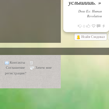
услышишь.
»
Deus Ex: Human
Revolution
0
Исайя Сэндовал
Контакты
Соглашение
Зачем мне
регистрация?