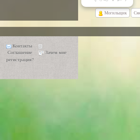
Могильщик
См
Контакты
Соглашение
Зачем мне
регистрация?