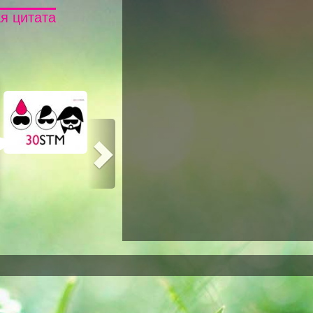
я цитата