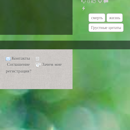
0
смерть
жизнь
Грустные цитаты
Контакты
Соглашение
Зачем мне
регистрация?