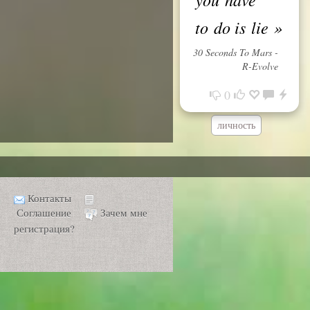
to do is lie
»
30 Seconds To Mars -
R-Evolve
0
личность
Контакты
Соглашение
Зачем мне
регистрация?