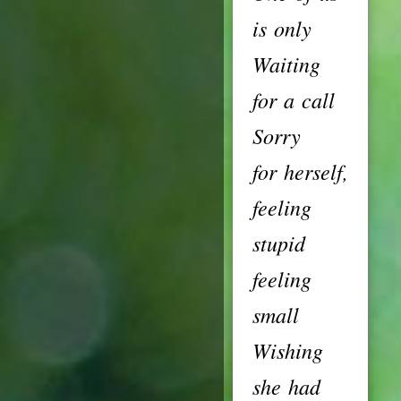
is only
Waiting
for a call
Sorry
for herself,
feeling
stupid
feeling
small
Wishing
she had