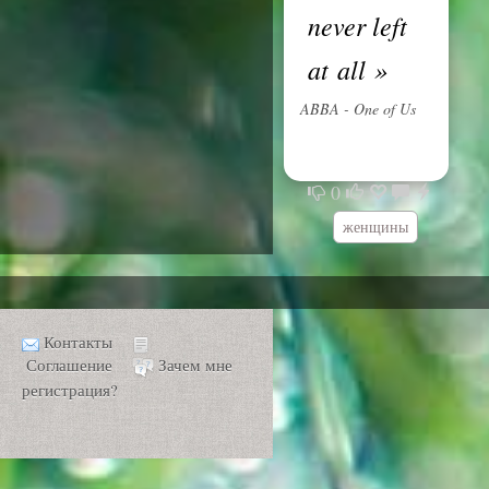
never left
at all
»
ABBA - One of Us
0
женщины
Контакты
Соглашение
Зачем мне
регистрация?