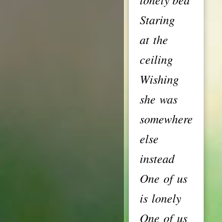
Staring
at the
ceiling
Wishing
she was
somewhere
else
instead
One of us
is lonely
One of us