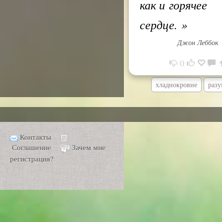
как и горячее
сердце.
»
Джон Леббок
0
хладнокровие
разу
Контакты
Соглашение
Зачем мне
регистрация?