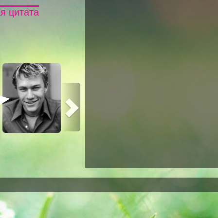
я цитата