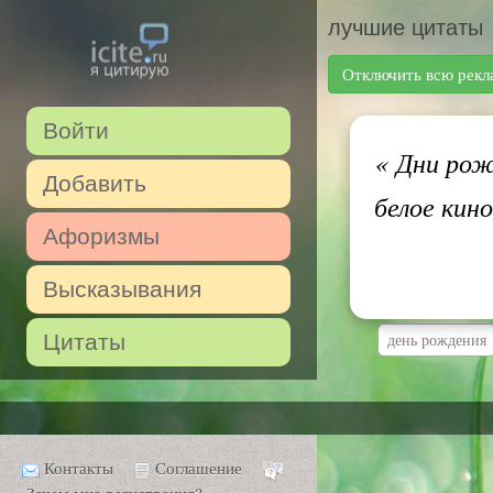
лучшие цитаты
Отключить всю рекл
Войти
«
Дни рожд
Добавить
белое кин
Афоризмы
Высказывания
Цитаты
день рождения
Контакты
Соглашение