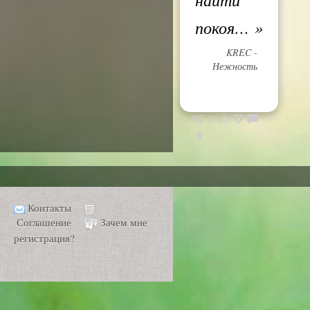
покоя…
»
KREC -
Нежность
0
Контакты
Соглашение
Зачем мне
регистрация?