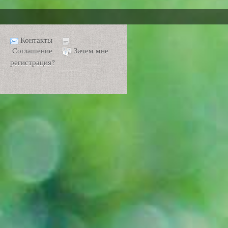
Контакты
Соглашение
Зачем мне
регистрация?