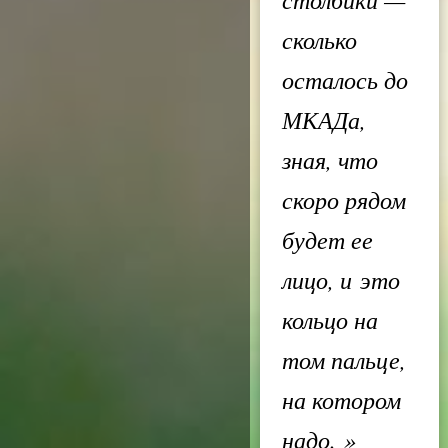
сколько
осталось до
МКАДа,
зная, что
скоро рядом
будет ее
лицо, и это
кольцо на
том пальце,
на котором
надо.
»