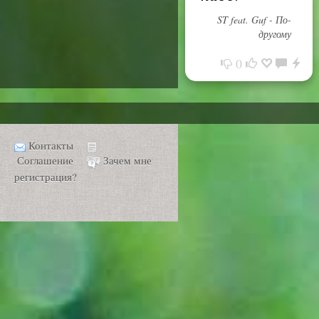
ST feat. Guf - По-
другому
0
Контакты
Соглашение
Зачем мне
регистрация?