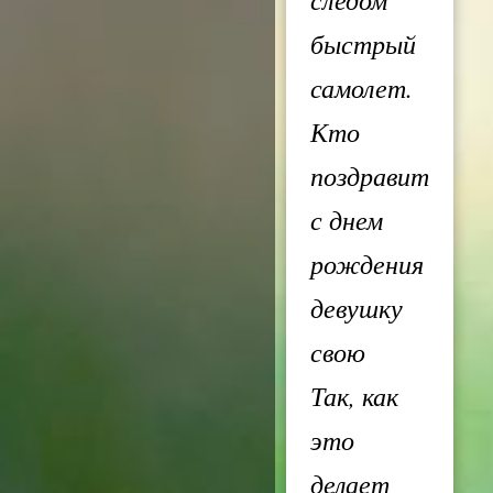
быстрый
самолет.
Кто
поздравит
с днем
рождения
девушку
свою
Так, как
это
делает