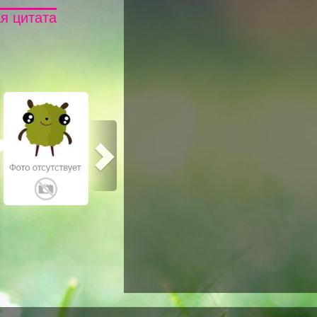
я цитата