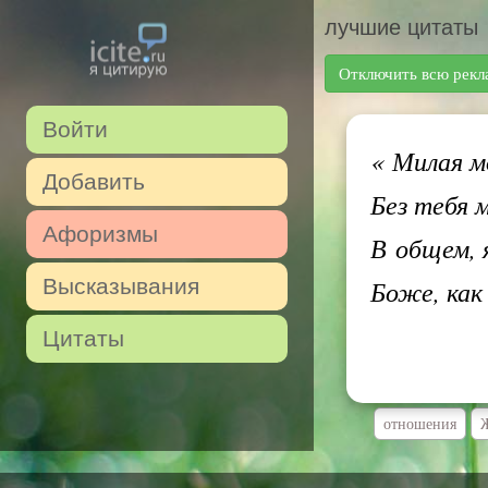
лучшие цитаты
Отключить всю рекл
Войти
«
Милая мо
Добавить
Без тебя 
Афоризмы
В общем, 
Высказывания
Боже, как
Цитаты
отношения