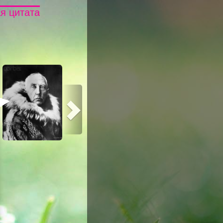
я цитата