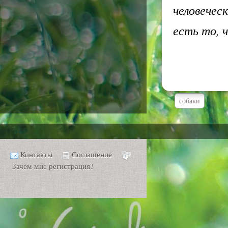
человеческ
есть то, 
собаки
Контакты
Соглашение
Зачем мне регистрация?